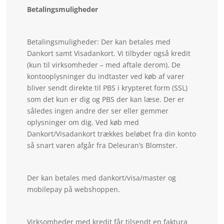
Betalingsmuligheder
Betalingsmuligheder: Der kan betales med
Dankort samt Visadankort. Vi tilbyder også kredit
(kun til virksomheder – med aftale derom). De
kontooplysninger du indtaster ved køb af varer
bliver sendt direkte til PBS i krypteret form (SSL)
som det kun er dig og PBS der kan læse. Der er
således ingen andre der ser eller gemmer
oplysninger om dig. Ved køb med
Dankort/Visadankort trækkes beløbet fra din konto
så snart varen afgår fra Deleuran’s Blomster.
Der kan betales med dankort/visa/master og
mobilepay på webshoppen.
Virksomheder med kredit får tilsendt en faktura