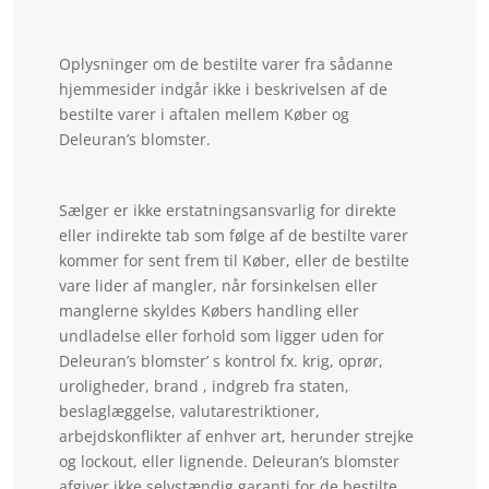
Oplysninger om de bestilte varer fra sådanne
hjemmesider indgår ikke i beskrivelsen af de
bestilte varer i aftalen mellem Køber og
Deleuran’s blomster.
Sælger er ikke erstatningsansvarlig for direkte
eller indirekte tab som følge af de bestilte varer
kommer for sent frem til Køber, eller de bestilte
vare lider af mangler, når forsinkelsen eller
manglerne skyldes Købers handling eller
undladelse eller forhold som ligger uden for
Deleuran’s blomster’ s kontrol fx. krig, oprør,
uroligheder, brand , indgreb fra staten,
beslaglæggelse, valutarestriktioner,
arbejdskonflikter af enhver art, herunder strejke
og lockout, eller lignende. Deleuran’s blomster
afgiver ikke selvstændig garanti for de bestilte