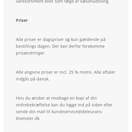
varesortiment eller som følge af sæsonudsving.
Priser
Alle priser er dagspriser og kun gældende på
bestillings dagen. Der kan derfor forekomme
prisændringer.
Alle angivne priser er incl. 25 % moms. Alle aftaler
indgås på dansk.
Hvis du ønsker at modtage en kopi af din
ordrebekræftelse kan du logge ind på siden eller
sende din mail til kundeservice@deleurans-
blomster.dk