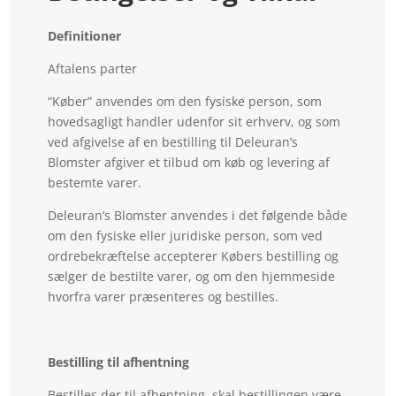
Definitioner
Aftalens parter
“Køber” anvendes om den fysiske person, som
hovedsagligt handler udenfor sit erhverv, og som
ved afgivelse af en bestilling til Deleuran’s
Blomster afgiver et tilbud om køb og levering af
bestemte varer.
Deleuran’s Blomster anvendes i det følgende både
om den fysiske eller juridiske person, som ved
ordrebekræftelse accepterer Købers bestilling og
sælger de bestilte varer, og om den hjemmeside
hvorfra varer præsenteres og bestilles.
Bestilling til afhentning
Bestilles der til afhentning, skal bestillingen være