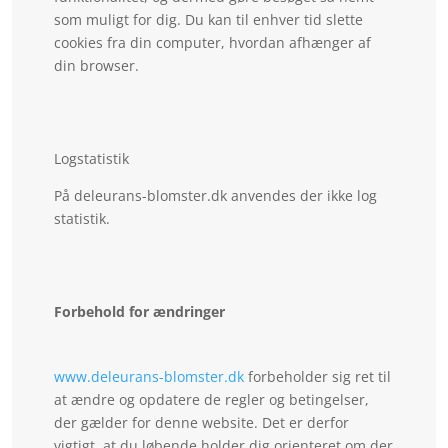
som muligt for dig. Du kan til enhver tid slette
cookies fra din computer, hvordan afhænger af
din browser.
Logstatistik
På deleurans-blomster.dk anvendes der ikke log
statistik.
Forbehold for ændringer
www.deleurans-blomster.dk
forbeholder sig ret til
at ændre og opdatere de regler og betingelser,
der gælder for denne website. Det er derfor
vigtigt, at du løbende holder dig orienteret om der