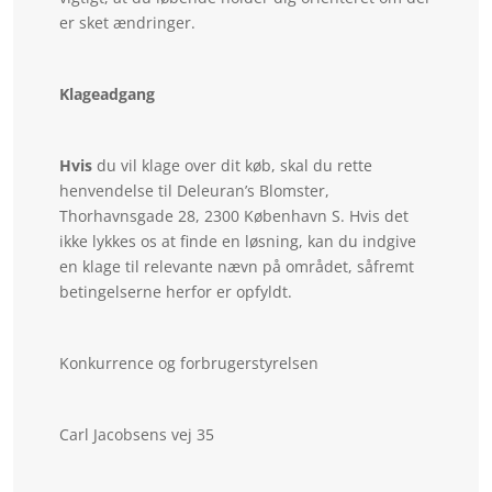
er sket ændringer.
Klageadgang
Hvis
du vil klage over dit køb, skal du rette
henvendelse til Deleuran’s Blomster,
Thorhavnsgade 28, 2300 København S. Hvis det
ikke lykkes os at finde en løsning, kan du indgive
en klage til relevante nævn på området, såfremt
betingelserne herfor er opfyldt.
Konkurrence og forbrugerstyrelsen
Carl Jacobsens vej 35