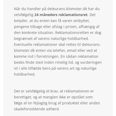
Når du handler på deleurans-blomster.dk har du
selvfølgelig
24 måneders reklamationsret
. Det
betyder, at du enten kan få varen ombyttet,
pengene tilbage eller afslag i prisen, afhængig af
den konkrete situation. Reklamationsretten er dog
begrænset af varens naturlige holdbarhed.
Eventuelle reklamationer skal rettes til deleurans-
blomster.dk enten via telefon, email eller ved at
komme ind i forretningen. En sådan reklamation
bedes finde sted inden rimelig tid, og vurderingen
vil i alle tilfælde bero på varens art og naturlige
holdbarhed.
Det er selvfølgelig et krav, at reklamationen er
berettiget, og at manglen ikke er opstået som
følge af en fejlagtig brug af produktet eller anden
skadeforvoldende adfærd.