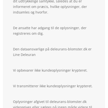
dit udtrykkelige samtykke, således at du er
informeret om præcis, hvilke oplysninger, der
indsamles og hvorfor.
De ansatte har adgang til de oplysninger, der
registreres om dig.
Den dataansvarlige på deleurans-blomster.dk er
Line Deleuran
Vi opbevarer ikke kundeoplysninger krypteret.
Vi transmitterer ikke kundeoplysninger krypteret.
Oplysninger afgivet til deleurans-blomster.dk
videregives eller sælges på ingen måde videre til