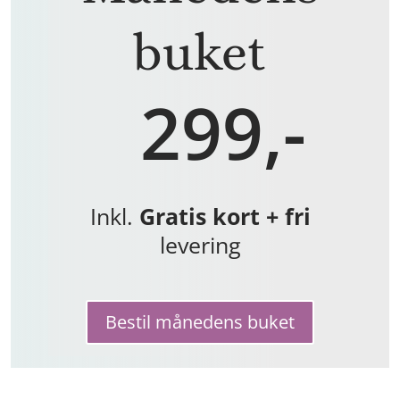
buket
299,-
Inkl.
Gratis kort + fri
levering
Bestil månedens buket