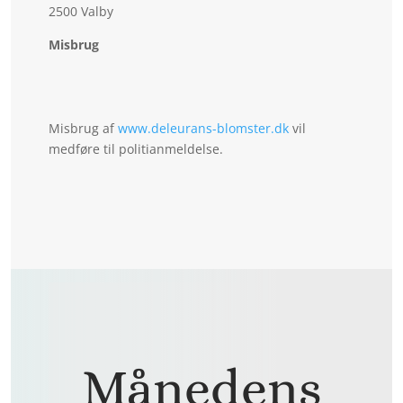
2500 Valby
Misbrug
Misbrug af
www.deleurans-blomster.dk
vil
medføre til politianmeldelse.
Månedens