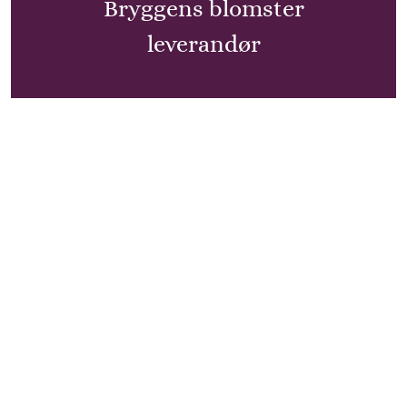
Bryggens blomster
leverandør
Konto
Din konto
Kontoinformationer
Ordrer
Information