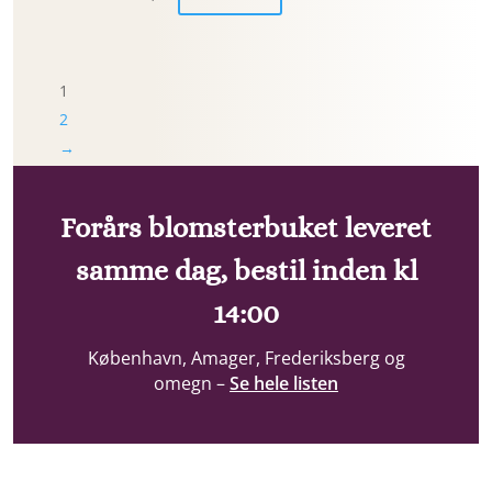
1
2
→
Forårs blomsterbuket leveret
samme dag, bestil inden kl
14:00
København, Amager, Frederiksberg og
omegn –
Se hele listen