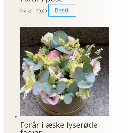
Bestil
Fra
kr. 199,00
Forår i æske lyserøde
farver