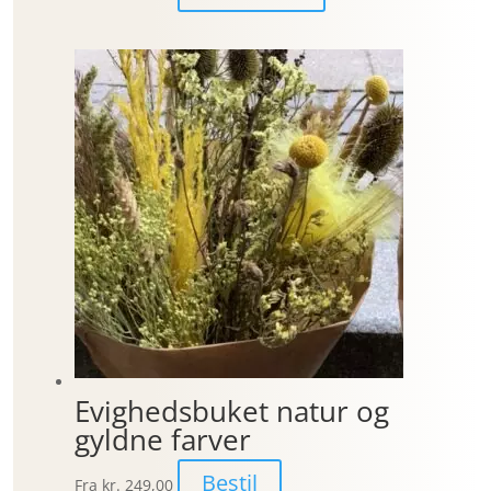
Evighedsbuket natur og
gyldne farver
Bestil
Fra
kr. 249,00