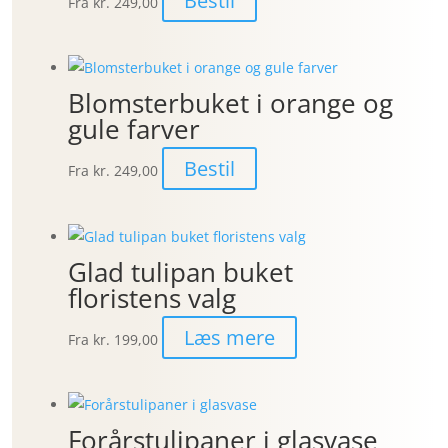
Bestil
Fra
kr. 249,00
Blomsterbuket i orange og
gule farver
Bestil
Fra
kr. 249,00
Glad tulipan buket
floristens valg
Læs mere
Fra
kr. 199,00
Forårstulipaner i glasvase