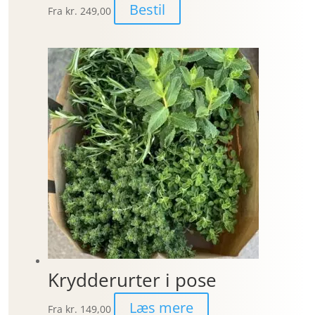
Bestil
Fra
kr. 249,00
Krydderurter i pose
Læs mere
Fra
kr. 149,00