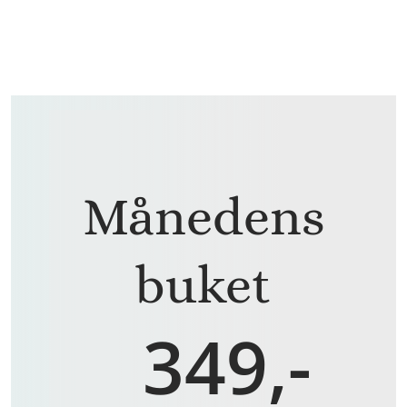
Månedens
buket
349,-