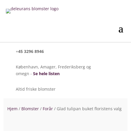
+
45 3296 8946
København, Amager, Frederiksberg og
omegn -
Se hele listen
Altid friske blomster
Hjem
/
Blomster
/
Forår
/ Glad tulipan buket floristens valg