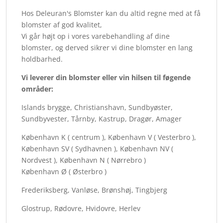
Hos Deleuran's Blomster kan du altid regne med at få
blomster af god kvalitet,
Vi går højt op i vores varebehandling af dine
blomster, og derved sikrer vi dine blomster en lang
holdbarhed.
Vi leverer din blomster eller vin hilsen til føgende
områder:
Islands brygge, Christianshavn, Sundbyøster,
Sundbyvester, Tårnby, Kastrup, Dragør, Amager
København K ( centrum ), København V ( Vesterbro ),
København SV ( Sydhavnen ), København NV (
Nordvest ), København N ( Nørrebro )
København Ø ( Østerbro )
Frederiksberg, Vanløse, Brønshøj, Tingbjerg
Glostrup, Rødovre, Hvidovre, Herlev