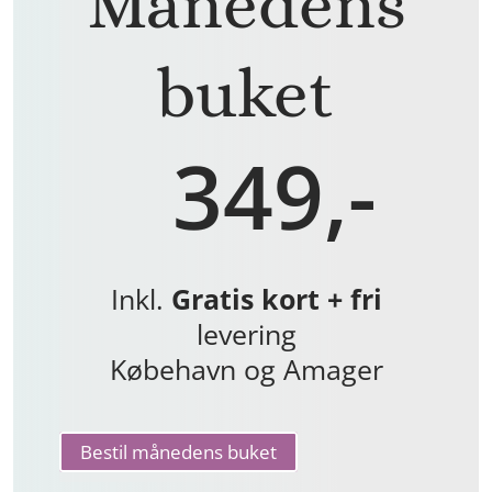
Månedens
buket
349,-
Inkl.
Gratis kort + fri
levering
Købehavn og Amager
Bestil månedens buket