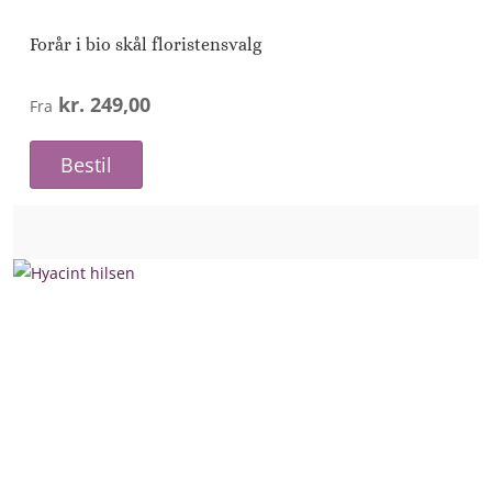
Forår i bio skål floristensvalg
kr. 249,00
Fra
Bestil