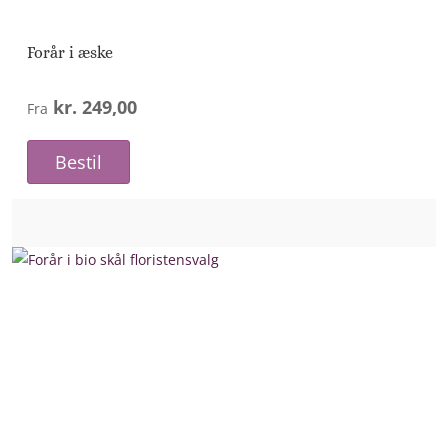
Forår i æske
kr. 249,00
Fra
Bestil