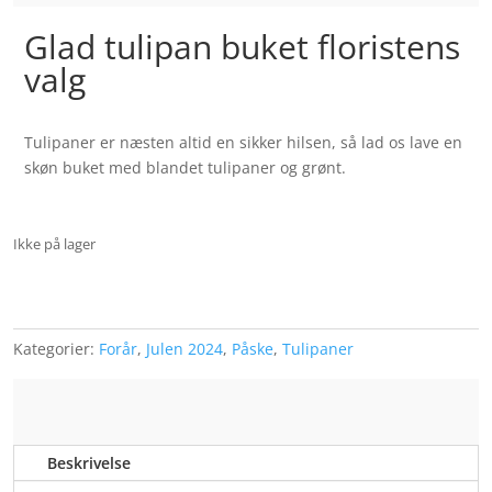
Glad tulipan buket floristens
valg
Tulipaner er næsten altid en sikker hilsen, så lad os lave en
skøn buket med blandet tulipaner og grønt.
Ikke på lager
Kategorier:
Forår
,
Julen 2024
,
Påske
,
Tulipaner
Beskrivelse