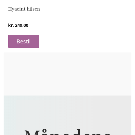
Hyacint hilsen
kr.
249,00
Bestil