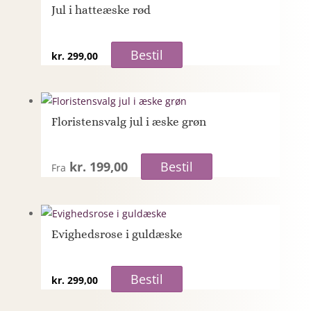
Jul i hatteæske rød
Bestil
kr.
299,00
Floristensvalg jul i æske grøn
kr. 199,00
Bestil
Fra
Evighedsrose i guldæske
Bestil
kr.
299,00