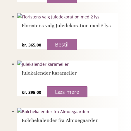
Floristens valg Juledekoration med 2 lys
Bestil
kr.
365,00
Julekalender karameller
Læs mere
kr.
395,00
Bolchekalender fra Almuegaarden