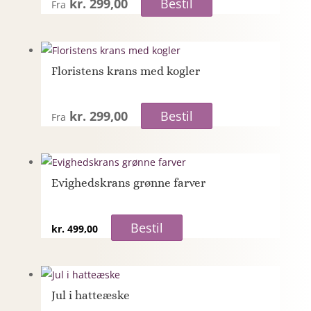
kr. 299,00
Bestil
Fra
Floristens krans med kogler
kr. 299,00
Bestil
Fra
Evighedskrans grønne farver
Bestil
kr.
499,00
Jul i hatteæske