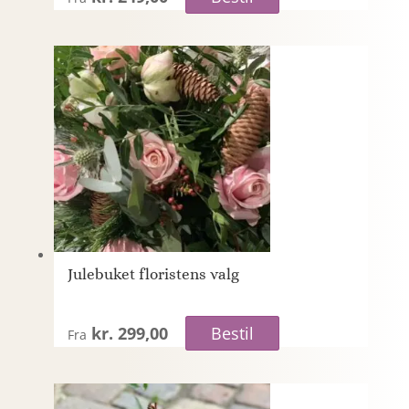
Julebuket floristens valg
kr. 299,00
Bestil
Fra