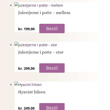
Julestjerne i potte – mellem
Bestil
kr.
199,00
Julestjerne i potte – stor
Bestil
kr.
299,00
Hyacint hilsen
Bestil
kr.
249,00