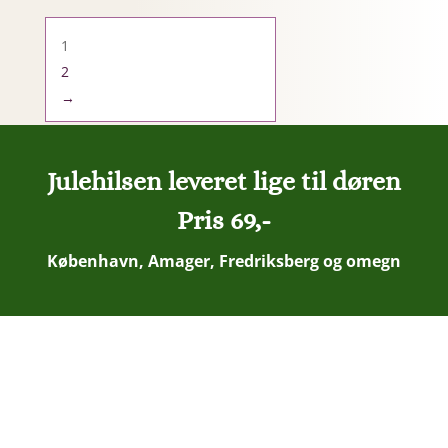
1
2
→
Julehilsen leveret lige til døren
Pris 69,-
København, Amager, Fredriksberg og omegn