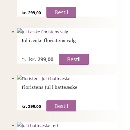
Bestil
kr.
299,00
Jul i æske floristens valg
kr. 299,00
Bestil
Fra
Floristens Jul i hatteæske
Bestil
kr.
299,00