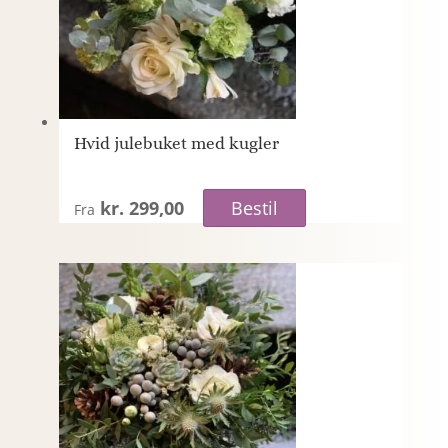
Hvid julebuket med kugler
kr. 299,00
Bestil
Fra