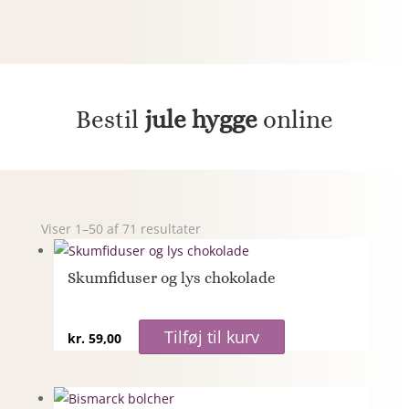
Bestil
jule hygge
online
Viser 1–50 af 71 resultater
Skumfiduser og lys chokolade
Tilføj til kurv
kr.
59,00