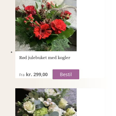
Rød julebuket med kogler
kr. 299,00
Bestil
Fra