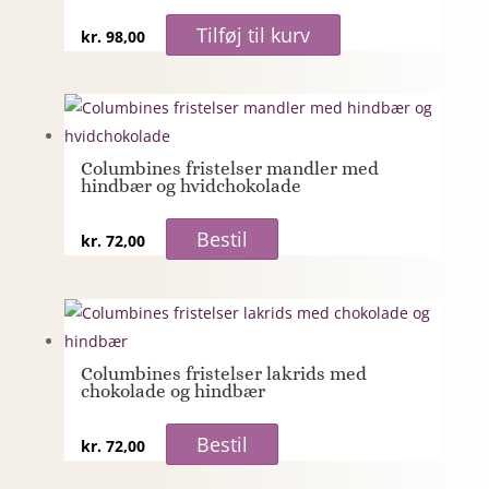
Tilføj til kurv
kr.
98,00
Columbines fristelser mandler med
hindbær og hvidchokolade
Bestil
kr.
72,00
Columbines fristelser lakrids med
chokolade og hindbær
Bestil
kr.
72,00