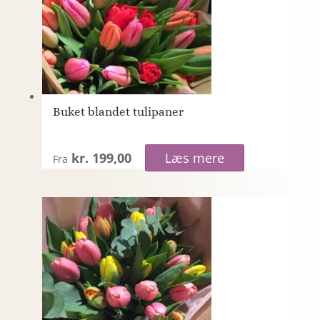
Buket blandet tulipaner
kr. 199,00
Læs mere
Fra