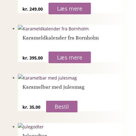
Læs mere
kr.
249,00
Karameldkalender fra Bornholm
Læs mere
kr.
395,00
Karamelbar med julesmag
Bestil
kr.
35,00
Julegodter