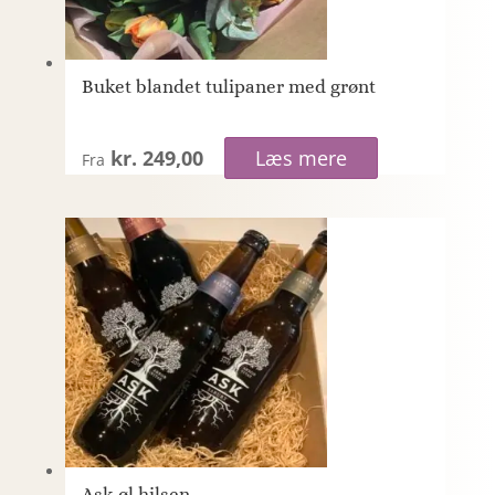
Buket blandet tulipaner med grønt
kr. 249,00
Læs mere
Fra
Ask øl hilsen