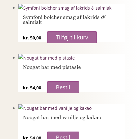
Symfoni bolcher smag af lakrids &
salmiak
Tilføj til kurv
kr.
50,00
Nougat bar med pistasie
Bestil
kr.
54,00
Nougat bar med vanilje og kakao
Bestil
kr.
54,00