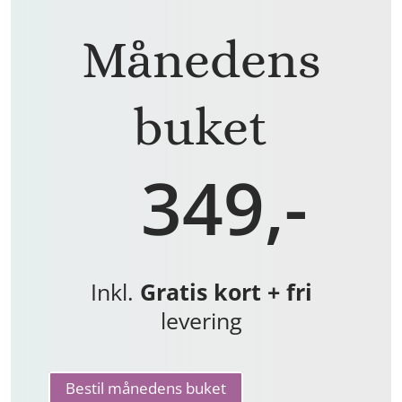
Månedens
buket
349,-
Inkl.
Gratis kort + fri
levering
Bestil månedens buket