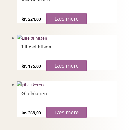
Læs mere
kr.
221,00
Lille øl hilsen
Læs mere
kr.
175,00
Øl elskeren
Læs mere
kr.
369,00