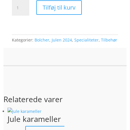
Bismarck
Tilføj til kurv
bolcher
antal
Kategorier:
Bolcher
,
Julen 2024
,
Specialiteter
,
Tilbehør
Relaterede varer
Jule karameller