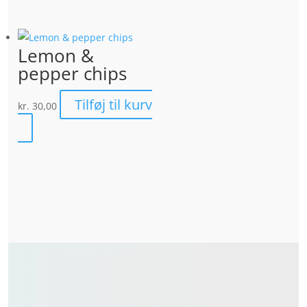
Lemon &
pepper chips
Tilføj til kurv
kr.
30,00