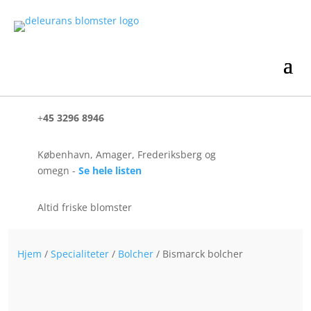
+
45 3296 8946
København, Amager, Frederiksberg og
omegn -
Se hele listen
Altid friske blomster
Hjem
/
Specialiteter
/
Bolcher
/ Bismarck bolcher