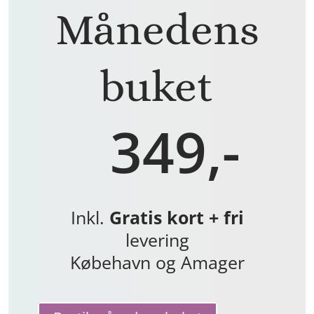
Månedens
buket
349,-
Inkl.
Gratis kort + fri
levering
Købehavn og Amager