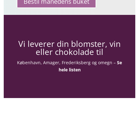
Bestil månedens buket
Vi leverer din blomster, vin
eller chokolade til
København, Amager, Frederiksberg og omegn –
Se
hele listen