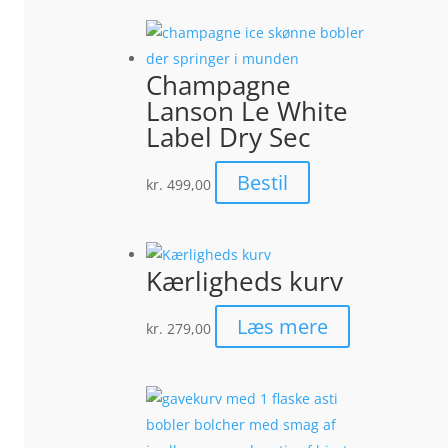
Champagne
Lanson Le White
Label Dry Sec
Bestil
kr.
499,00
Kærligheds kurv
Læs mere
kr.
279,00