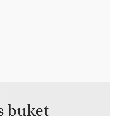
 buket