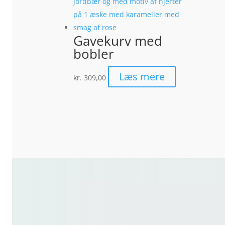
Gavekurv med
bobler
Læs mere
kr.
309,00