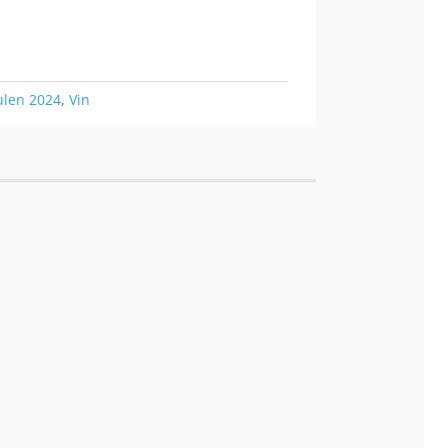
ulen 2024
,
Vin