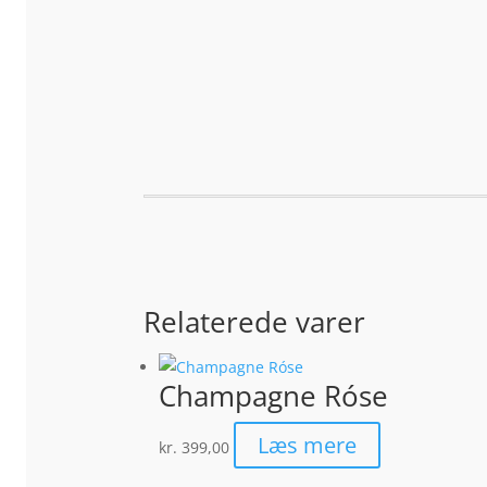
Relaterede varer
Champagne Róse
Læs mere
kr.
399,00