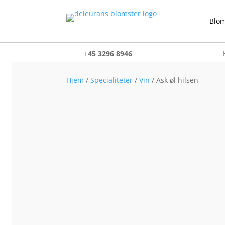
Blom
+
45 3296 8946
Hjem
/
Specialiteter
/
Vin
/ Ask øl hilsen