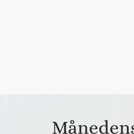
Månedens