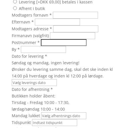
Levering [+DKK 69,00] betales i kassen
Afhent i butik
Modtagers fornavn
*
Efternavn
*
Modtagers adresse
*
Firmanavn (valgfrit)
Postnummer
*
By
*
Dato for levering
*
Søndag og mandag, ingen levering!
Ønsker du levering samme dag, skal det ske inden kl
14:00 på hverdage og inden kl 12:00 på lørdage.
Dato for afhentning
*
Butikken holder åbent:
Tirsdag - Fredag 10:00 - 17:30,
lørdag/søndag 10:00 - 14:00
Mandag lukket
Tidspunkt