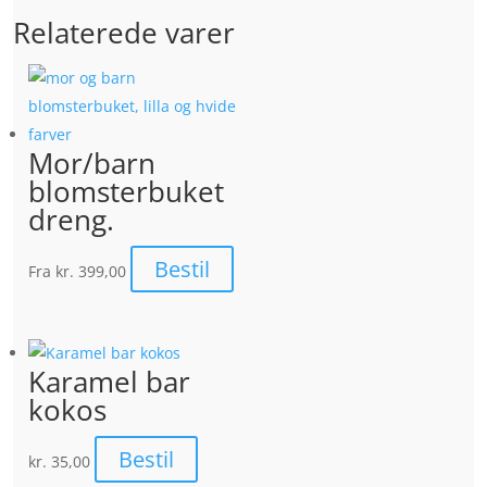
Relaterede varer
Mor/barn
blomsterbuket
dreng.
Bestil
Fra
kr. 399,00
Karamel bar
kokos
Bestil
kr.
35,00