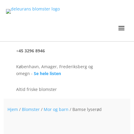
+
45 3296 8946
København, Amager, Frederiksberg og
omegn -
Se hele listen
Altid friske blomster
Hjem
/
Blomster
/
Mor og barn
/ Bamse lyserød