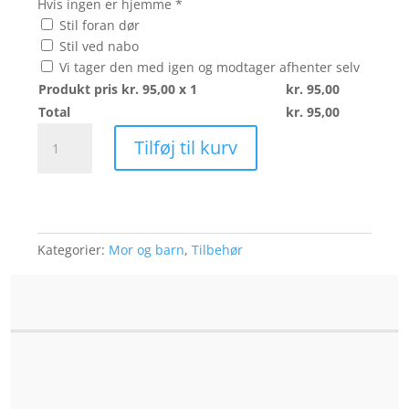
Hvis ingen er hjemme
*
Stil foran dør
Stil ved nabo
Vi tager den med igen og modtager afhenter selv
Produkt pris kr.
95,00
x 1
kr.
95,00
Total
kr.
95,00
Bamse
Tilføj til kurv
lyserød
antal
Kategorier:
Mor og barn
,
Tilbehør