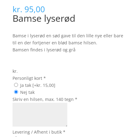
kr.
95,00
Bamse lyserød
Bamse i lyserød en sød gave til den lille nye eller bare
til en der fortjener en blød bamse hilsen.
Bamsen findes i lyserød og grå
kr.
Personligt kort
*
Ja tak
[+kr. 15,00]
Nej tak
Skriv en hilsen, max. 140 tegn
*
Levering / Afhent i butik
*