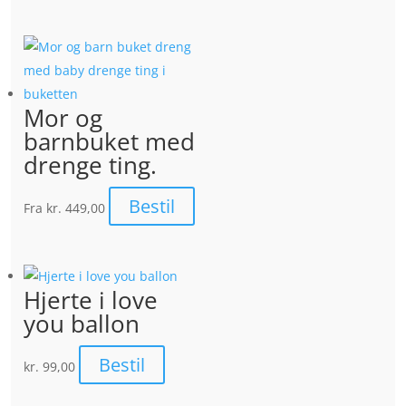
Mor og
barnbuket med
drenge ting.
Bestil
Fra
kr. 449,00
Hjerte i love
you ballon
Bestil
kr.
99,00