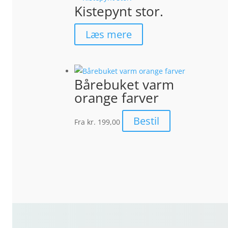
Kistepynt stor.
Læs mere
Bårebuket varm
orange farver
Bestil
Fra
kr. 199,00