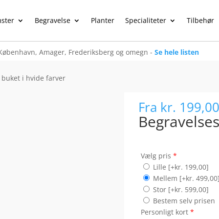
ster
Begravelse
Planter
Specialiteter
Tilbehør
København, Amager, Frederiksberg og omegn -
Se hele listen
buket i hvide farver
Fra
kr. 199,0
Begravelses
Vælg pris
*
Lille
[+kr. 199,00]
Mellem
[+kr. 499,00
Stor
[+kr. 599,00]
Bestem selv prisen
Personligt kort
*