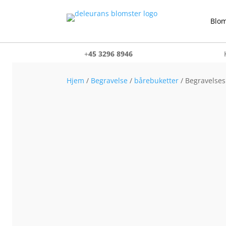
Blom
+
45 3296 8946
Hjem
/
Begravelse
/
bårebuketter
/ Begravelses 