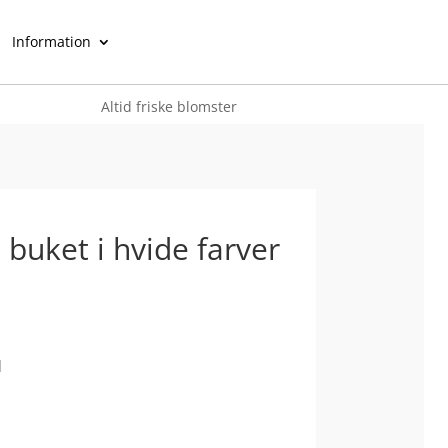
Information
Altid friske blomster
0
 buket i hvide farver
]