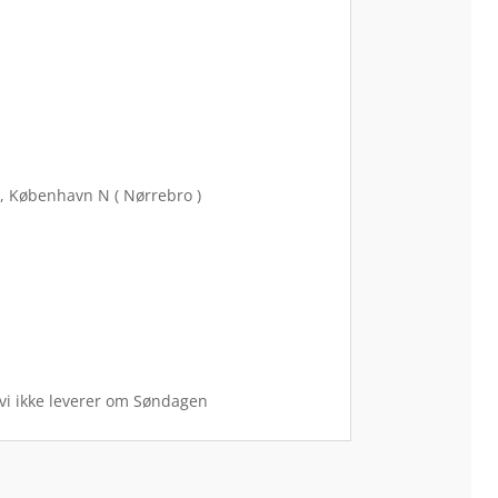
, København N ( Nørrebro )
 vi ikke leverer om Søndagen