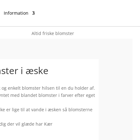
Information
Altid friske blomster
ster i æske
og enkelt blomster hilsen til en du holder af.
ntet med blandet blomster i farver efter eget
ke er lige til at vande i æsken så blomsterne
 dig der vil glæde har Kær