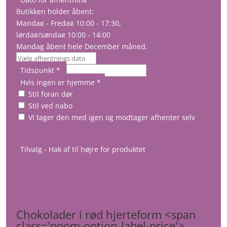
Butikken holder åbent:
Mandag - Fredag 10:00 - 17:30,
lørdag/søndag 10:00 - 14:00
Mandag åbent hele December måned.
Tidspunkt
*
Hvis ingen er hjemme
*
Stil foran dør
Stil ved nabo
Vi tager den med igen og modtager afhenter selv
Tilvalg - Hak af til højre for produktet
Chokolader i rød hjerteform <span
class='ppom-option-label-price'>