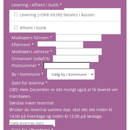
Levering / Afhent i butik
*
Levering [+DKK 69,00] betales i kassen
Afhent i butik
Modtagers fornavn
*
Efternavn
*
Modtagers adresse
*
Firmanavn (valgfrit)
Postnummer
*
By / Kommune
*
Dato for levering
*
OBS! Hele December er det muligt også at få leveret om
mandagen.
Søndag ingen levering!
Ønsker du levering samme dag, skal det ske inden kl
14:00 på hverdage og inden kl 12:00 på lørdage.
Dato for afhentning
*