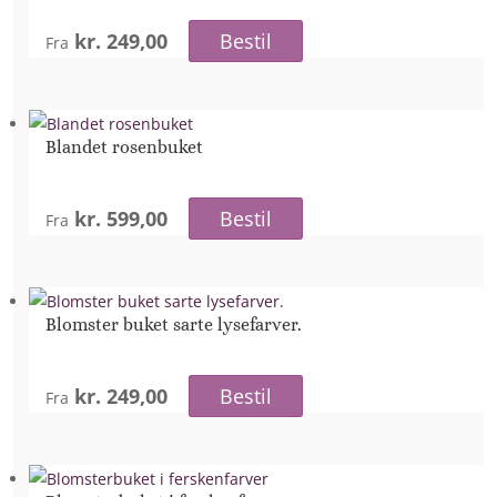
kr. 249,00
Bestil
Fra
Blandet rosenbuket
kr. 599,00
Bestil
Fra
Blomster buket sarte lysefarver.
kr. 249,00
Bestil
Fra