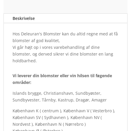
Beskrivelse
Hos Deleuran's Blomster kan du altid regne med at få
blomster af god kvalitet,
Vi går højt op i vores varebehandling af dine
blomster, og derved sikrer vi dine blomster en lang
holdbarhed.
Vi leverer din blomster eller vin hilsen til føgende
områder:
Islands brygge, Christianshavn, Sundbyøster,
Sundbyvester, Tårnby, Kastrup, Dragør, Amager
København K ( centrum ), København V ( Vesterbro ),
København SV ( Sydhavnen ), København NV (
Nordvest ), København N ( Nørrebro )
København Ø ( Østerbro )