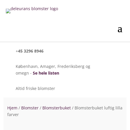
+
45 3296 8946
København, Amager, Frederiksberg og
omegn -
Se hele listen
Altid friske blomster
Hjem
/
Blomster
/
Blomsterbuket
/ Blomsterbuket luftig lilla
farver