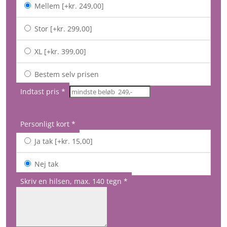
Mellem
[+kr. 249,00]
Stor
[+kr. 299,00]
XL
[+kr. 399,00]
Bestem selv prisen
Indtast pris
*
Personligt kort
*
Ja tak
[+kr. 15,00]
Nej tak
Skriv en hilsen, max. 140 tegn
*