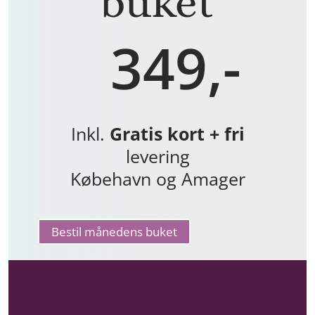
buket
349,-
Inkl.
Gratis kort + fri
levering
Købehavn og Amager
Bestil månedens buket