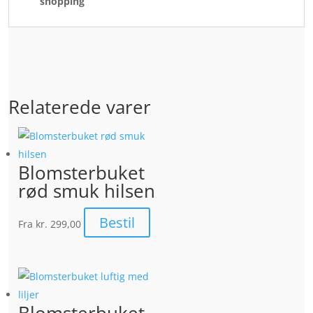
shopping
Relaterede varer
Blomsterbuket
rød smuk hilsen
Bestil
Fra
kr. 299,00
Blomsterbuket