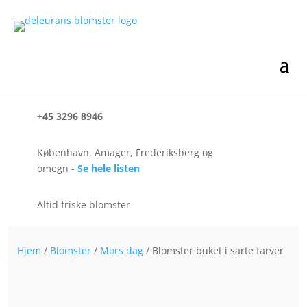
+
45 3296 8946
København, Amager, Frederiksberg og
omegn -
Se hele listen
Altid friske blomster
Hjem
/
Blomster
/
Mors dag
/ Blomster buket i sarte farver