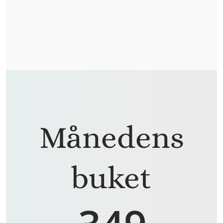
Månedens
buket