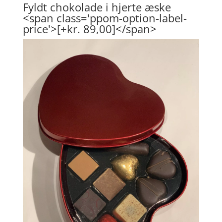
Fyldt chokolade i hjerte æske
<span class='ppom-option-label-
price'>[+kr. 89,00]</span>