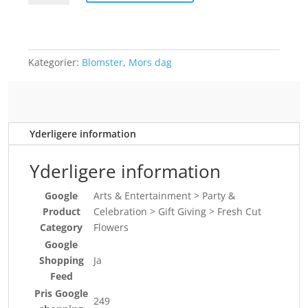
i
sarte
farver
antal
Kategorier:
Blomster
,
Mors dag
Yderligere information
Yderligere information
Google
Arts & Entertainment > Party &
Product
Celebration > Gift Giving > Fresh Cut
Category
Flowers
Google
Shopping
Ja
Feed
Pris Google
249