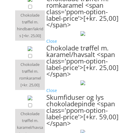
romkaramel <span
class='ppom-option-
Chokolade
label-price'>[+kr. 25,00]
trøffel m.
</span>
hindbær/lakrid
s
[+kr. 25,00]
Close
Chokolade trøffel m.
karamel/havsalt <span
class='ppom-option-
Chokolade
label-price'>[+kr. 25,00]
trøffel m.
</span>
romkaramel
[+kr. 25,00]
Close
Skumfiduser og lys
chokoladepinde <span
class='ppom-option-
Chokolade
label-price'>[+kr. 59,00]
trøffel m.
</span>
karamel/havsa