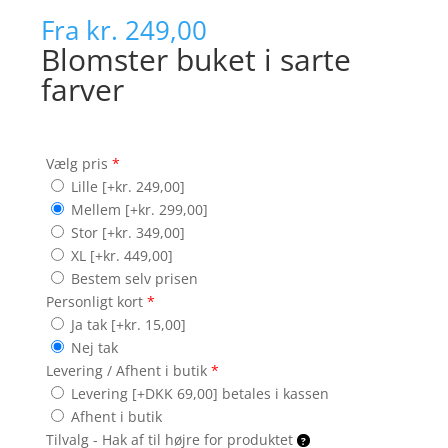
Fra
kr. 249,00
Blomster buket i sarte
farver
Vælg pris
*
Lille
[+kr. 249,00]
Mellem
[+kr. 299,00]
Stor
[+kr. 349,00]
XL
[+kr. 449,00]
Bestem selv prisen
Personligt kort
*
Ja tak
[+kr. 15,00]
Nej tak
Levering / Afhent i butik
*
Levering [+DKK 69,00] betales i kassen
Afhent i butik
Tilvalg - Hak af til højre for produktet