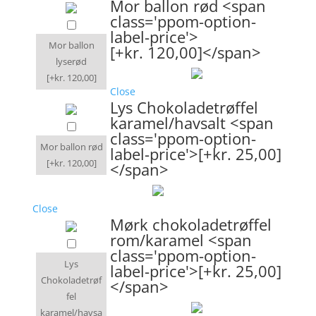
Mor ballon rød <span
class='ppom-option-
label-price'>
Mor ballon
[+kr. 120,00]</span>
lyserød
[+kr. 120,00]
Close
Lys Chokoladetrøffel
karamel/havsalt <span
class='ppom-option-
Mor ballon rød
label-price'>[+kr. 25,00]
[+kr. 120,00]
</span>
Close
Mørk chokoladetrøffel
rom/karamel <span
class='ppom-option-
Lys
label-price'>[+kr. 25,00]
Chokoladetrøf
</span>
fel
karamel/havsa