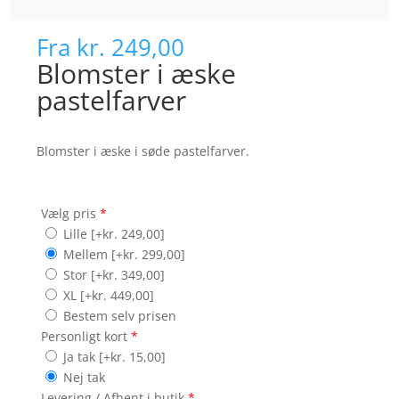
Fra
kr. 249,00
Blomster i æske
pastelfarver
Blomster i æske i søde pastelfarver.
Vælg pris
*
Lille
[+kr. 249,00]
Mellem
[+kr. 299,00]
Stor
[+kr. 349,00]
XL
[+kr. 449,00]
Bestem selv prisen
Personligt kort
*
Ja tak
[+kr. 15,00]
Nej tak
Levering / Afhent i butik
*