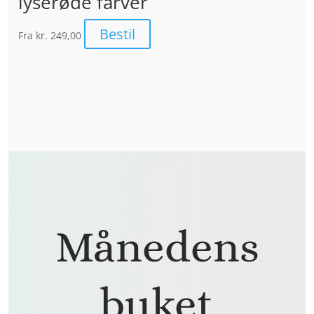
lyserøde farver
Bestil
Fra
kr. 249,00
Månedens
buket