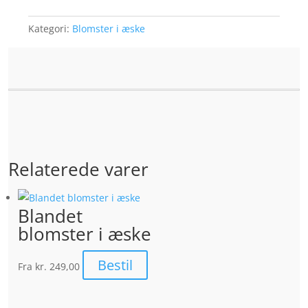
antal
Kategori:
Blomster i æske
Relaterede varer
Blandet
blomster i æske
Bestil
Fra
kr. 249,00