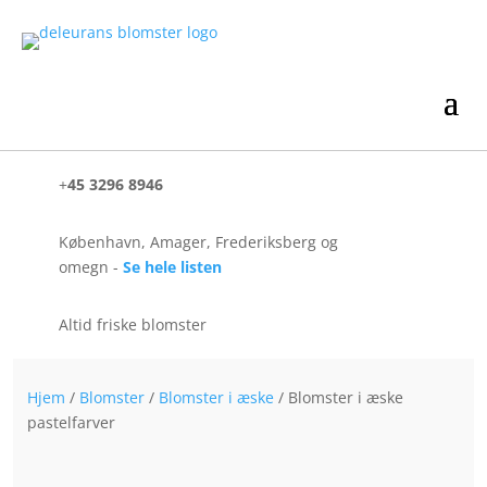
+
45 3296 8946
København, Amager, Frederiksberg og
omegn -
Se hele listen
Altid friske blomster
Hjem
/
Blomster
/
Blomster i æske
/ Blomster i æske
pastelfarver