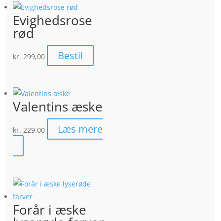
Evighedsrose
rød
Bestil
kr.
299,00
Valentins æske
Læs mere
kr.
229,00
Forår i æske