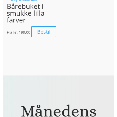
Bårebuket i
smukke lilla
farver
Bestil
Fra
kr. 199,00
Månedens