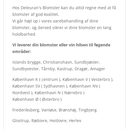
Hos Deleuran's Blomster kan du altid regne med at få
blomster af god kvalitet,
Vi går højt op i vores varebehandling af dine
blomster, og derved sikrer vi dine blomster en lang
holdbarhed.
Vi leverer din blomster eller vin hilsen til føgende
områder:
Islands brygge, Christianshavn, Sundbyøster,
Sundbyvester, Tårnby, Kastrup, Dragør, Amager
København K ( centrum ), København V ( Vesterbro ),
København SV ( Sydhavnen ), København NV (
Nordvest ), København N ( Nørrebro )
København Ø ( Østerbro )
Frederiksberg, Vanløse, Brønshøj, Tingbjerg
Glostrup, Rødovre, Hvidovre, Herlev