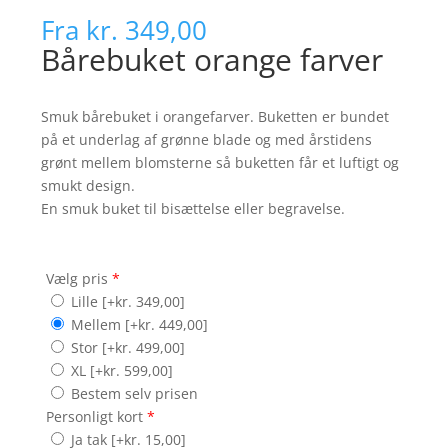
Fra
kr. 349,00
Bårebuket orange farver
Smuk bårebuket i orangefarver. Buketten er bundet
på et underlag af grønne blade og med årstidens
grønt mellem blomsterne så buketten får et luftigt og
smukt design.
En smuk buket til bisættelse eller begravelse.
Vælg pris
*
Lille
[+kr. 349,00]
Mellem
[+kr. 449,00]
Stor
[+kr. 499,00]
XL
[+kr. 599,00]
Bestem selv prisen
Personligt kort
*
Ja tak
[+kr. 15,00]