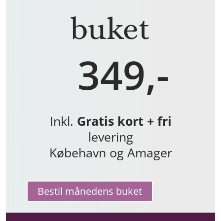
buket
349,-
Inkl.
Gratis kort + fri
levering
Købehavn og Amager
Bestil månedens buket