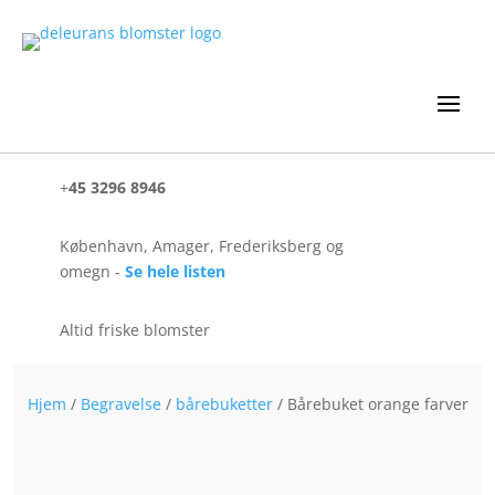
+
45 3296 8946
København, Amager, Frederiksberg og
omegn -
Se hele listen
Altid friske blomster
Hjem
/
Begravelse
/
bårebuketter
/ Bårebuket orange farver