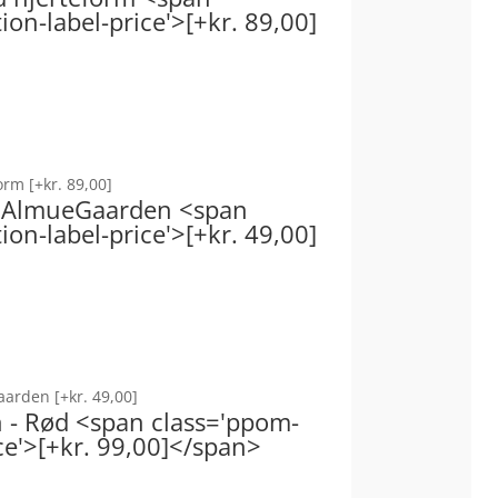
on-label-price'>[+kr. 89,00]
form
[+kr. 89,00]
 - AlmueGaarden <span
on-label-price'>[+kr. 49,00]
Gaarden
[+kr. 49,00]
on - Rød <span class='ppom-
ce'>[+kr. 99,00]</span>