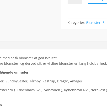
smuk
hilsen
antal
Kategorier:
Blomster
,
Bl
 med at få blomster af god kvalitet,
ine blomster, og derved sikrer vi dine blomster en lang holdbarhed.
il føgende områder:
ter, Sundbyvester, Tårnby, Kastrup, Dragør, Amager
esterbro ), København SV ( Sydhavnen ), København NV ( Nordvest )
rg