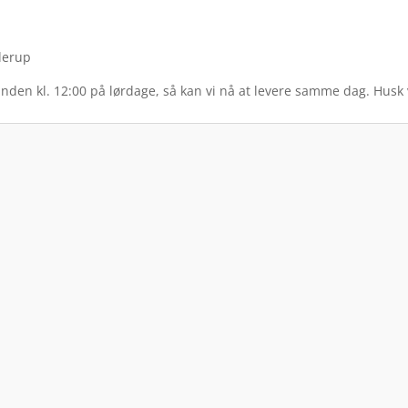
lerup
inden kl. 12:00 på lørdage, så kan vi nå at levere samme dag. Husk