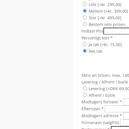
Lille
[+kr. 299,00]
Mellem
[+kr. 399,00]
Stor
[+kr. 499,00]
Bestem selv prisen
Indtast Pris
Personligt kort
*
Ja tak
[+kr. 15,00]
Nej tak
Skriv en hilsen, max. 14
Levering / Afhent i butik
Levering [+DKK 69,00
Afhent i butik
Modtagers fornavn
*
Efternavn
*
Modtagers adresse
*
Firmanavn (valgfrit)