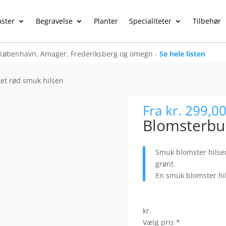
ster
Begravelse
Planter
Specialiteter
Tilbehør
København, Amager, Frederiksberg og omegn -
Se hele listen
et rød smuk hilsen
Fra
kr. 299,0
Blomsterbu
Smuk blomster hilsen
grønt.
En smuk blomster hils
kr.
Vælg pris
*