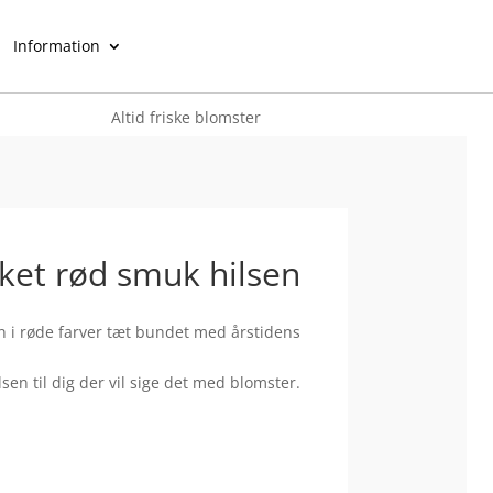
Information
Altid friske blomster
0
ket rød smuk hilsen
 i røde farver tæt bundet med årstidens
en til dig der vil sige det med blomster.