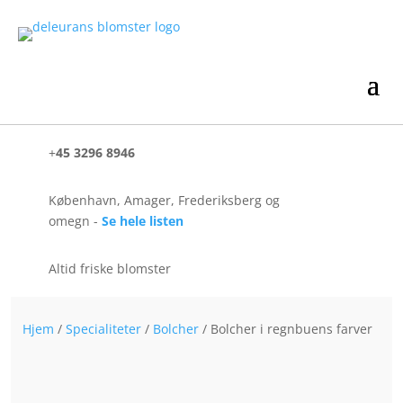
+
45 3296 8946
København, Amager, Frederiksberg og
omegn -
Se hele listen
Altid friske blomster
Hjem
/
Specialiteter
/
Bolcher
/ Bolcher i regnbuens farver