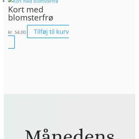
Kort med
blomsterfrø
Tilføj til kurv
kr.
54,00
Månedens