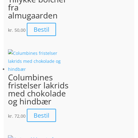
fra
almugaarden
Bestil
kr.
50,00
Columbines
fristelser lakrids
med chokolade
og hindbær
Bestil
kr.
72,00