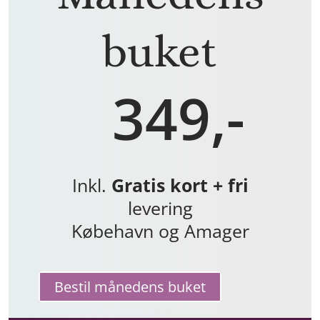
buket
349,-
Inkl.
Gratis kort + fri
levering
Købehavn og Amager
Bestil månedens buket