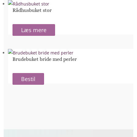
Rådhusbuket stor
Læs mere
Brudebuket bride med perler
Bestil