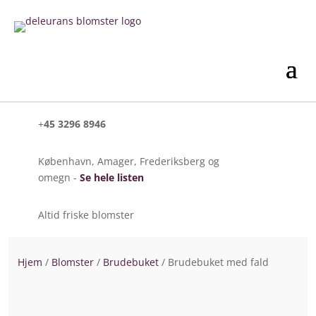
+
45 3296 8946
København, Amager, Frederiksberg og
omegn -
Se hele listen
Altid friske blomster
Hjem
/
Blomster
/
Brudebuket
/ Brudebuket med fald