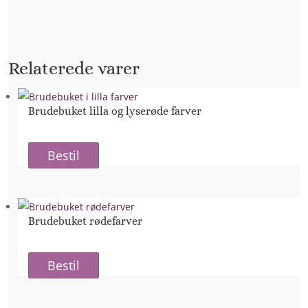
Relaterede varer
Brudebuket lilla og lyserøde farver
Bestil
Brudebuket rødefarver
Bestil