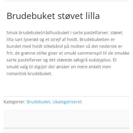
Brudebuket støvet lilla
Smuk brudebuket/rådhusbuket i sarte pastelfarver, støvet
lilla sart lyserød og et strejf af hvidt. Brudebuketten er
bundet med hvidt silkebånd på midten så det nederste er
frit, de grønne stilke giver et smukt sammenspil til de smukke
sarte pastelfarver og det støvede sølvgrå eukalyptus. Et
smukt valg til dig/jer der ønsker en mere enkelt men
romantisk brudebuket.
Kategorier:
Brudebuket
,
Ukategoriseret