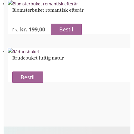
Blomsterbuket romantisk efterår
kr. 199,00
Bestil
Fra
Brudebuket luftig natur
Bestil