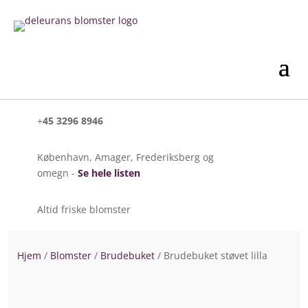
+
45 3296 8946
København, Amager, Frederiksberg og
omegn -
Se hele listen
Altid friske blomster
Hjem
/
Blomster
/
Brudebuket
/ Brudebuket støvet lilla