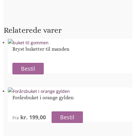
Relaterede varer
Bryst buketter til manden
Bestil
Forårsbuket i orange gylden
kr. 199,00
Bestil
Fra