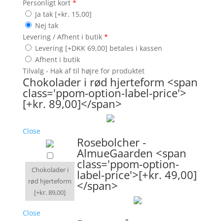
Personligt kort
*
Ja tak
[+kr. 15,00]
Nej tak
Levering / Afhent i butik
*
Levering [+DKK 69,00] betales i kassen
Afhent i butik
Tilvalg - Hak af til højre for produktet
Chokolader i rød hjerteform <span
class='ppom-option-label-price'>
[+kr. 89,00]</span>
Close
Rosebolcher -
AlmueGaarden <span
class='ppom-option-
Chokolader i
label-price'>[+kr. 49,00]
rød hjerteform
</span>
[+kr. 89,00]
Close