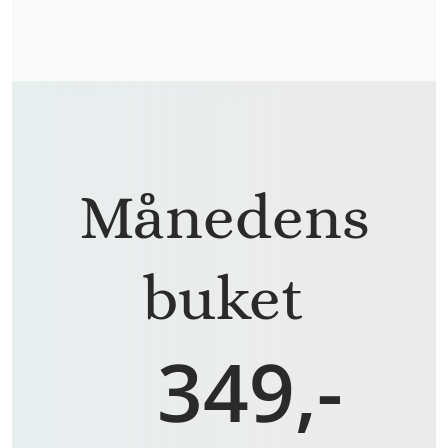
Månedens
buket
349,-