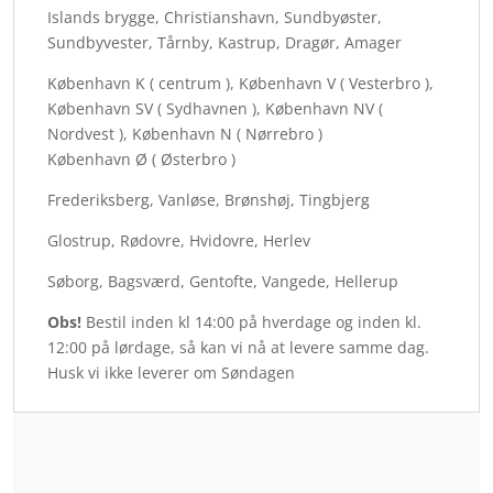
Islands brygge, Christianshavn, Sundbyøster,
Sundbyvester, Tårnby, Kastrup, Dragør, Amager
København K ( centrum ), København V ( Vesterbro ),
København SV ( Sydhavnen ), København NV (
Nordvest ), København N ( Nørrebro )
København Ø ( Østerbro )
Frederiksberg, Vanløse, Brønshøj, Tingbjerg
Glostrup, Rødovre, Hvidovre, Herlev
Søborg, Bagsværd, Gentofte, Vangede, Hellerup
Obs!
Bestil inden kl 14:00 på hverdage og inden kl.
12:00 på lørdage, så kan vi nå at levere samme dag.
Husk vi ikke leverer om Søndagen