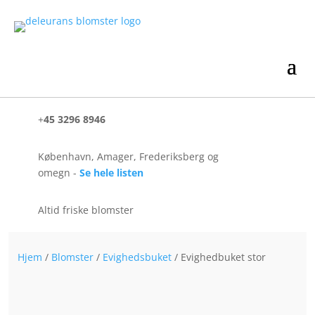
+
45 3296 8946
København, Amager, Frederiksberg og
omegn -
Se hele listen
Altid friske blomster
Hjem
/
Blomster
/
Evighedsbuket
/ Evighedbuket stor