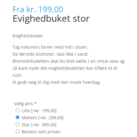
Fra
kr. 199,00
Evighedbuket stor
Evighedsbuket
Tag naturens farver med ind i stuen.
De tørrede blomster, skal ikke i vand.
Blomsterbuketten skal du blot sætte i en smuk vase og
så bare nyde det evighedsbuketten kan tilføre til et
rum.
Et godt valg til dig med den travle hverdag.
Vælg pris
*
Lille
[+kr. 199,00]
Mellem
[+kr. 299,00]
Stor
[+kr. 399,00]
Bestem selv prisen