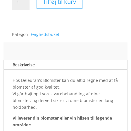
Tilføj til kurv
stor
antal
Kategori:
Evighedsbuket
Beskrivelse
Hos Deleuran's Blomster kan du altid regne med at få
blomster af god kvalitet,
Vi går højt op i vores varebehandling af dine
blomster, og derved sikrer vi dine blomster en lang
holdbarhed.
Vi leverer din blomster eller vin hilsen til føgende
områder: