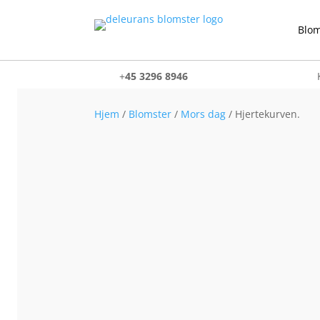
Blom
+
45 3296 8946
Hjem
/
Blomster
/
Mors dag
/ Hjertekurven.