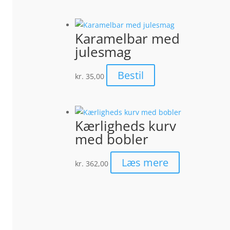
Karamelbar med
julesmag
Bestil
kr.
35,00
Kærligheds kurv
med bobler
Læs mere
kr.
362,00