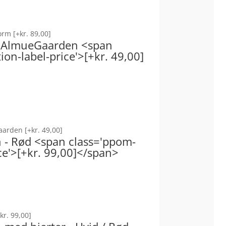
form
[+kr. 89,00]
 - AlmueGaarden <span
on-label-price'>[+kr. 49,00]
Gaarden
[+kr. 49,00]
on - Rød <span class='ppom-
ce'>[+kr. 99,00]</span>
kr. 99,00]