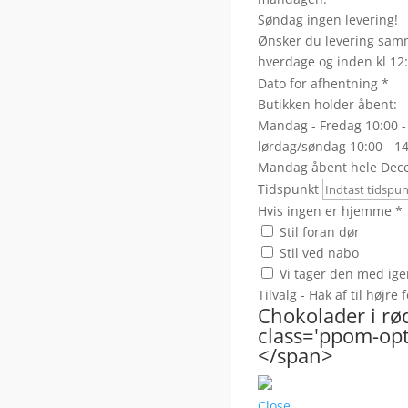
Søndag ingen levering!
Ønsker du levering samm
hverdage og inden kl 12:
Dato for afhentning
*
Butikken holder åbent:
Mandag - Fredag 10:00 -
lørdag/søndag 10:00 - 1
Mandag åbent hele Dec
Tidspunkt
Hvis ingen er hjemme
*
Stil foran dør
Stil ved nabo
Vi tager den med ige
Tilvalg - Hak af til højre
Chokolader i rø
class='ppom-opti
</span>
Close