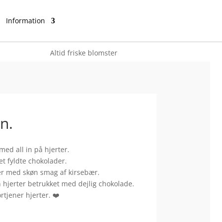
Information
Altid friske blomster
n.
med all in på hjerter.
t fyldte chokolader.
r med skøn smag af kirsebær.
hjerter betrukket med dejlig chokolade.
rtjener hjerter. ❤️