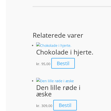
Relaterede varer
Chokolade i hjerte.
Bestil
kr.
95,00
Den lille røde i
æske
Bestil
kr.
309,00