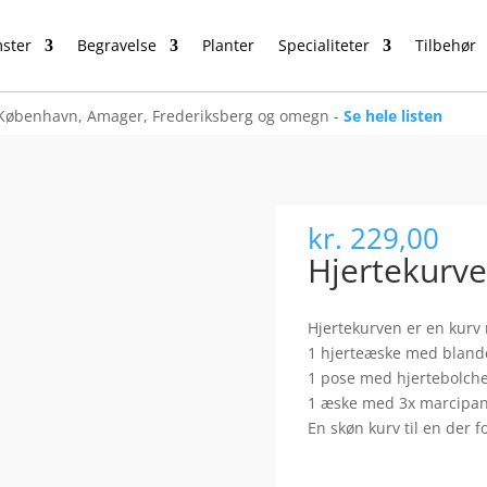
ster
Begravelse
Planter
Specialiteter
Tilbehør
København, Amager, Frederiksberg og omegn -
Se hele listen
kr.
229,00
Hjertekurve
Hjertekurven er en kurv 
1 hjerteæske med blande
1 pose med hjertebolche
1 æske med 3x marcipan 
En skøn kurv til en der fo