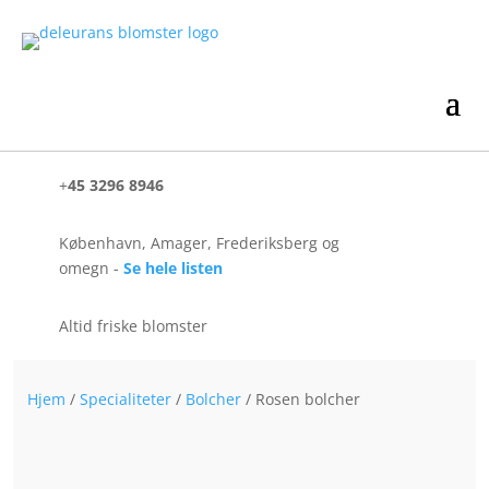
+
45 3296 8946
København, Amager, Frederiksberg og
omegn -
Se hele listen
Altid friske blomster
Hjem
/
Specialiteter
/
Bolcher
/ Rosen bolcher