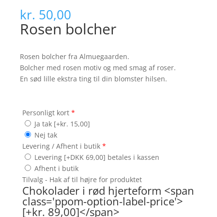
kr.
50,00
Rosen bolcher
Rosen bolcher fra Almuegaarden.
Bolcher med rosen motiv og med smag af roser.
En sød lille ekstra ting til din blomster hilsen.
Personligt kort
*
Ja tak
[+kr. 15,00]
Nej tak
Levering / Afhent i butik
*
Levering [+DKK 69,00] betales i kassen
Afhent i butik
Tilvalg - Hak af til højre for produktet
Chokolader i rød hjerteform <span
class='ppom-option-label-price'>
[+kr. 89,00]</span>