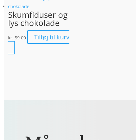
Skumfiduser og
lys chokolade
Tilføj til kurv
kr.
59,00