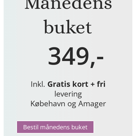
Månedens
buket
349,-
Inkl.
Gratis kort + fri
levering
Købehavn og Amager
Bestil månedens buket