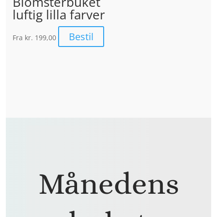
Blomsterbuket
luftig lilla farver
Bestil
Fra
kr. 199,00
Månedens