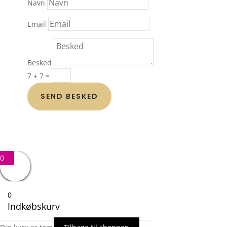
Navn
Email
Besked
7 + 7
=
SEND BESKED
0
0
Indkøbskurv