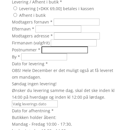
Levering / Afhent i butik
*
Levering [+DKK 69,00] betales i kassen
Afhent i butik
Modtagers fornavn
*
Efternavn
*
Modtagers adresse
*
Firmanavn (valgfrit)
Postnummer
*
By
*
Dato for levering
*
OBS! Hele December er det muligt også at få leveret
om mandagen.
Søndag ingen levering!
Ønsker du levering samme dag, skal det ske inden kl
14:00 på hverdage og inden kl 12:00 på lørdage.
Dato for afhentning
*
Butikken holder åbent:
Mandag - Fredag 10:00 - 17:30,