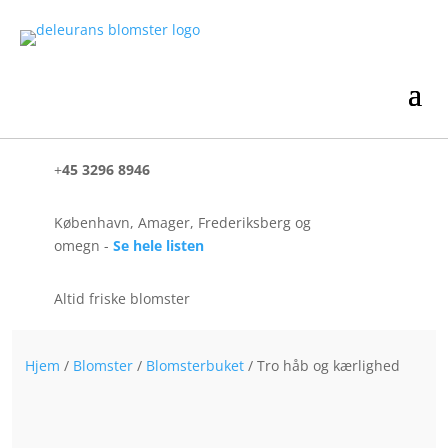
+
45 3296 8946
København, Amager, Frederiksberg og
omegn -
Se hele listen
Altid friske blomster
Hjem
/
Blomster
/
Blomsterbuket
/ Tro håb og kærlighed