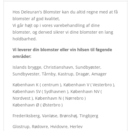
Hos Deleuran's Blomster kan du altid regne med at få
blomster af god kvalitet,
Vi går højt op i vores varebehandling af dine
blomster, og derved sikrer vi dine blomster en lang
holdbarhed.
Vi leverer din blomster eller vin hilsen til føgende
områder:
Islands brygge, Christianshavn, Sundbyøster,
Sundbyvester, Tårnby, Kastrup, Dragør, Amager
København K ( centrum ), København V ( Vesterbro ),
København SV ( Sydhavnen ), København NV (
Nordvest ), København N ( Nørrebro )
København Ø ( Østerbro )
Frederiksberg, Vanløse, Brønshøj, Tingbjerg
Glostrup, Rødovre, Hvidovre, Herlev