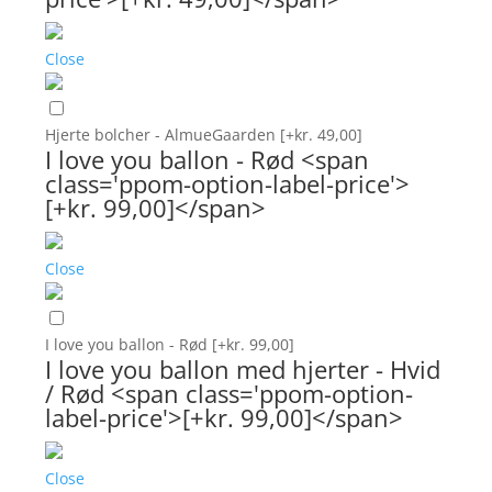
Close
Hjerte bolcher - AlmueGaarden
[+kr. 49,00]
I love you ballon - Rød <span
class='ppom-option-label-price'>
[+kr. 99,00]</span>
Close
I love you ballon - Rød
[+kr. 99,00]
I love you ballon med hjerter - Hvid
/ Rød <span class='ppom-option-
label-price'>[+kr. 99,00]</span>
Close