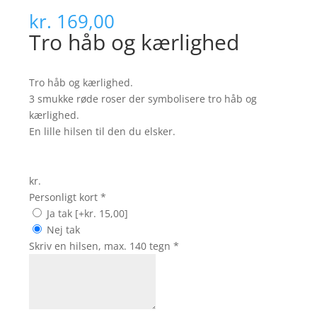
kr.
169,00
Tro håb og kærlighed
Tro håb og kærlighed.
3 smukke røde roser der symbolisere tro håb og
kærlighed.
En lille hilsen til den du elsker.
kr.
Personligt kort
*
Ja tak
[+kr. 15,00]
Nej tak
Skriv en hilsen, max. 140 tegn
*