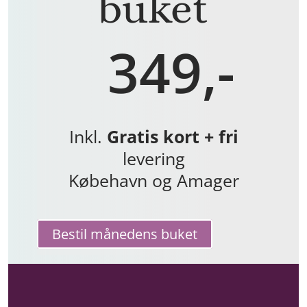
buket
349,-
Inkl.
Gratis kort + fri
levering
Købehavn og Amager
Bestil månedens buket