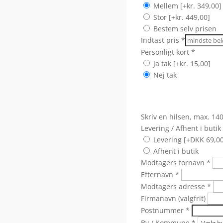
Mellem
[+kr. 349,00]
Stor
[+kr. 449,00]
Bestem selv prisen
Indtast pris
*
Personligt kort
*
Ja tak
[+kr. 15,00]
Nej tak
Skriv en hilsen, max. 14
Levering / Afhent i butik
Levering [+DKK 69,00
Afhent i butik
Modtagers fornavn
*
Efternavn
*
Modtagers adresse
*
Firmanavn (valgfrit)
Postnummer
*
By / Kommune
*