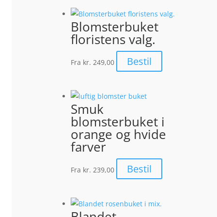
Blomsterbuket
floristens valg.
Bestil
Fra
kr. 249,00
Smuk
blomsterbuket i
orange og hvide
farver
Bestil
Fra
kr. 239,00
Blandet