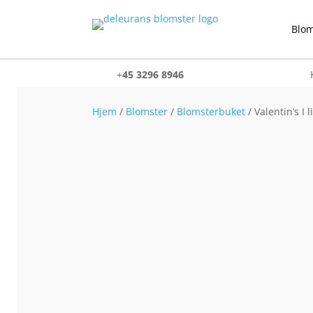
Blom
+
45 3296 8946
Hjem
/
Blomster
/
Blomsterbuket
/ Valentin’s I li