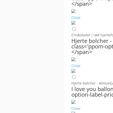
</span>
Close
Chokolader i rød hjerte
Hjerte bolcher
class='ppom-opti
</span>
Close
Hjerte bolcher - Almue
I love you ball
option-label-pri
Close