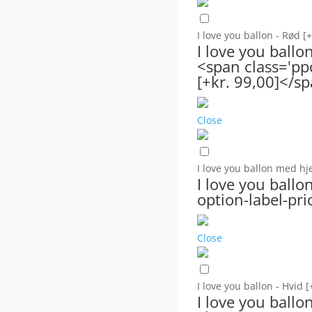
I love you ballon - Rød
[+
I love you ballo
<span class='pp
[+kr. 99,00]</s
Close
I love you ballon med hj
I love you ballo
option-label-pri
Close
I love you ballon - Hvid
[
I love you ball