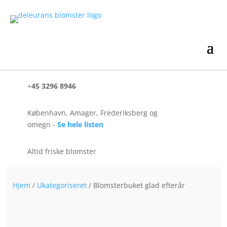
+
45 3296 8946
København, Amager, Frederiksberg og
omegn -
Se hele listen
Altid friske blomster
Hjem
/
Ukategoriseret
/ Blomsterbuket glad efterår