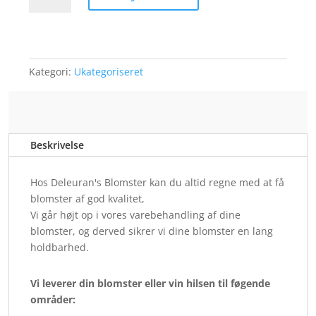
efterår
antal
Kategori:
Ukategoriseret
Beskrivelse
Hos Deleuran's Blomster kan du altid regne med at få
blomster af god kvalitet,
Vi går højt op i vores varebehandling af dine
blomster, og derved sikrer vi dine blomster en lang
holdbarhed.
Vi leverer din blomster eller vin hilsen til føgende
områder: