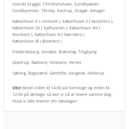
Islands brygge, Christianshavn, Sundbyøster,
Sundbyvester, Tårnby, Kastrup, Dragør, Amager
København K ( centrum ), København V ( Vesterbro ),
København SV ( Sydhavnen ), København NV (
Nordvest ), København N ( Nørrebro )
København Ø ( Østerbro )
Frederiksberg, Vanløse, Brønshøj, Tingbjerg
Glostrup, Rødovre, Hvidovre, Herlev
Søborg, Bagsværd, Gentofte, Vangede, Hellerup
Obs!
Bestil inden kl 14:00 på hverdage og inden kl.
12:00 på lørdage, så kan vi nå at levere samme dag.
Husk vi ikke leverer om Søndagen