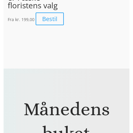
floristens valg
Bestil
Fra
kr. 199,00
Månedens
buket