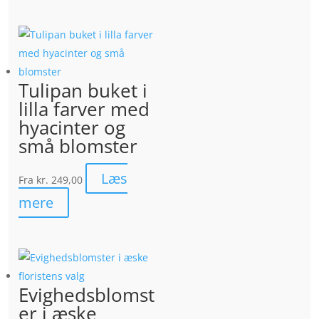
Tulipan buket i
lilla farver med
hyacinter og
små blomster
Læs
Fra
kr. 249,00
mere
Evighedsblomst
er i æske