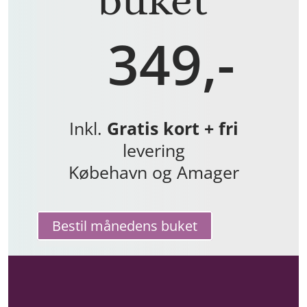
349,-
Inkl.
Gratis kort + fri
levering
Købehavn og Amager
Bestil månedens buket