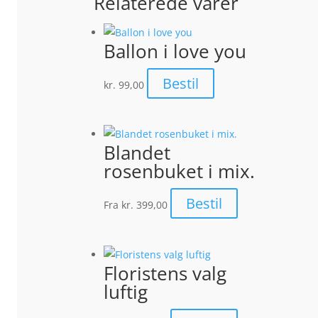
Relaterede varer
Ballon i love you
Bestil
kr.
99,00
Blandet
rosenbuket i mix.
Bestil
Fra
kr. 399,00
Floristens valg
luftig