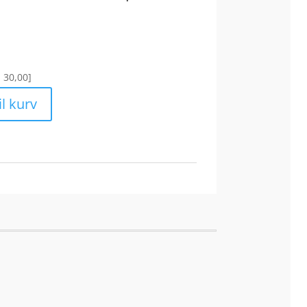
. 30,00]
til kurv