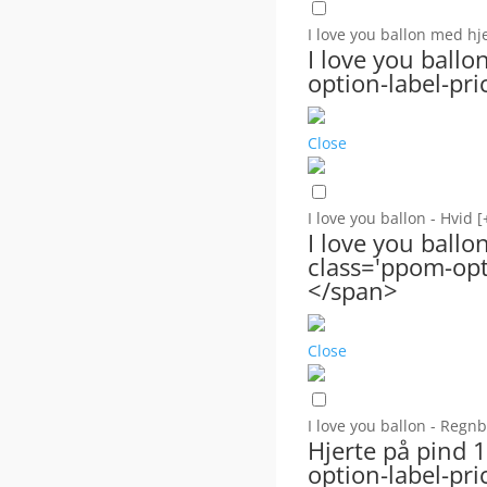
I love you ballon med hj
I love you ballo
option-label-pri
Close
I love you ballon - Hvid
[
I love you ball
class='ppom-opti
</span>
Close
I love you ballon - Reg
Hjerte på pind 
option-label-pri