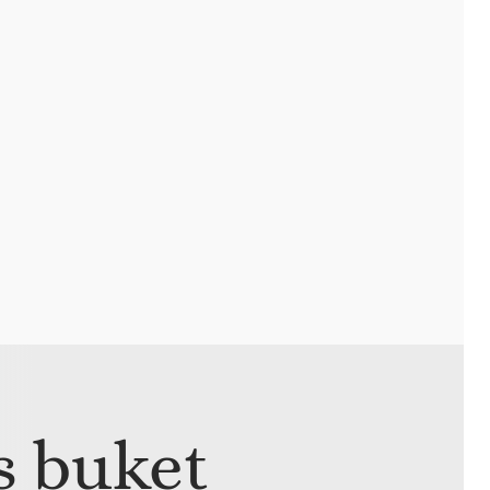
 buket