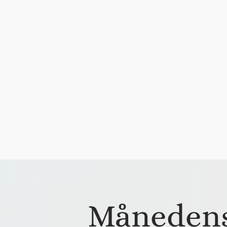
Månedens