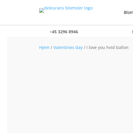
Blom
+
45 3296 8946
Hjem
/
Valentines day
/ I love you hvid ballon