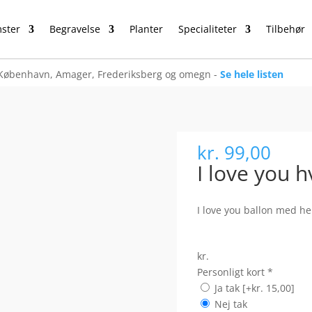
ster
Begravelse
Planter
Specialiteter
Tilbehør
København, Amager, Frederiksberg og omegn -
Se hele listen
kr.
99,00
I love you h
I love you ballon med he
kr.
Personligt kort
*
Ja tak
[+kr. 15,00]
Nej tak