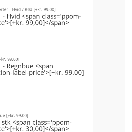
erter - Hvid / Rød
[+kr. 99,00]
n - Hvid <span class='ppom-
ce'>[+kr. 99,00]</span>
+kr. 99,00]
on - Regnbue <span
on-label-price'>[+kr. 99,00]
nbue
[+kr. 99,00]
1 stk <span class='ppom-
ce'>[+kr. 30,00]</span>